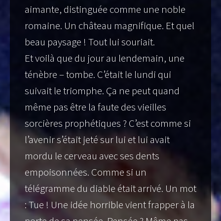
aimante, distinguée comme une noble
romaine. Un château magnifique. Et quel
beau paysage ! Tout lui souriait.
Et voilà que du jour au lendemain, une
ténèbre – tombe. C’était le lundi qui
suivait le triomphe. Ça ne peut quand
même pas être la faute des vieilles
sorcières prophétiques ? C’est comme si
l’avenir s’était jeté sur lui et lui avait
mordu le cerveau avec ses dents
empoisonnées. Comme si un
télégramme du diable était arrivé. Un mot
: Tue ! Une idée horrible vient frapper à la
porte de sa pensée. Pensée ? Même pas.