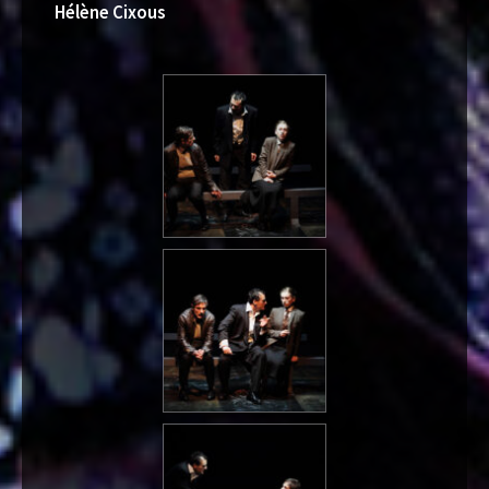
Hélène Cixous