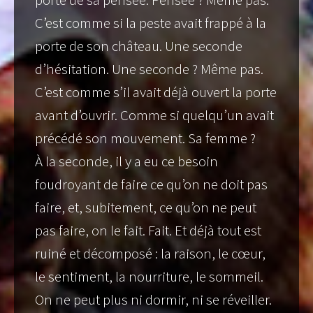
C’est comme si la peste avait frappé à la
porte de son château. Une seconde
d’hésitation. Une seconde ? Même pas.
C’est comme s’il avait déjà ouvert la porte
avant d’ouvrir. Comme si quelqu’un avait
précédé son mouvement. Sa femme ?
À la seconde, il y a eu ce besoin
foudroyant de faire ce qu’on ne doit pas
faire, et, subitement, ce qu’on ne peut
pas faire, on le fait. Fait. Et déjà tout est
ruiné et décomposé : la raison, le cœur,
le sentiment, la nourriture, le sommeil.
On ne peut plus ni dormir, ni se réveiller.