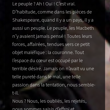
Le peuple ? Ah ! Oui ! C’est vrai.
D’habitude, comme dans les pièces de
Shakespeare, quand il y a un pays, il y a
aussi un peuple. Le peuple, les Macbeth
n’y avaient jamais pensé ! Toutes leurs
forces, affairées, tendues vers ce petit
objet maléfique : la couronne. Tout
l’espace du cœur est occupé par le
terrible désiré. Jamais on n’avait vu une
telle pureté dans le mal, une telle
passion dans la tentation, nous semble-
t-il.
Nous ? Nous, les oubliés, les rejetés,
nous sommes saisis d’effroi et