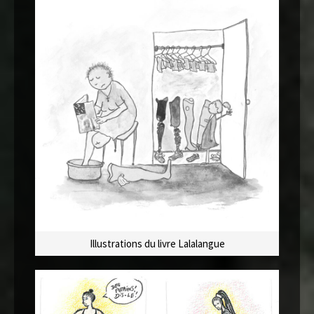
Illustrations du livre Lalalangue