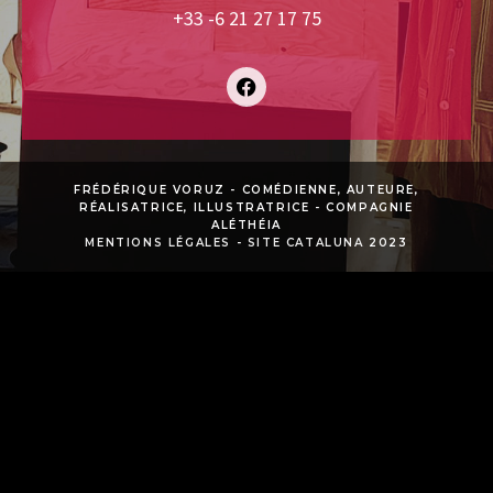
+33 -6 21 27 17 75
FRÉDÉRIQUE VORUZ - COMÉDIENNE, AUTEURE,
RÉALISATRICE, ILLUSTRATRICE - COMPAGNIE
ALÉTHÉIA
MENTIONS LÉGALES
-
SITE CATALUNA
2023