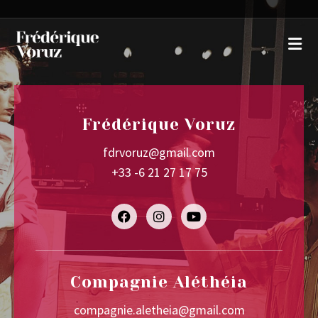
Frédérique Voruz
fdrvoruz@gmail.com
+33 -6 21 27 17 75
Compagnie Aléthéia
compagnie.aletheia@gmail.com